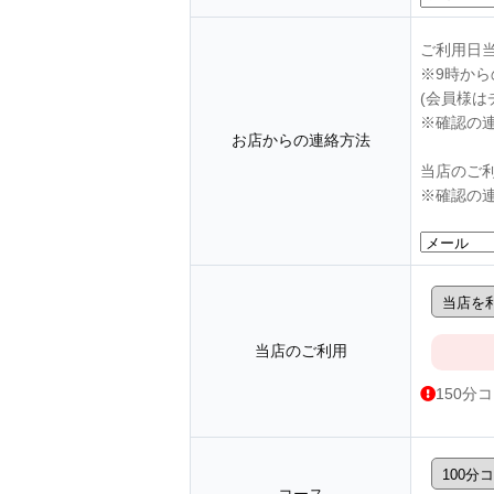
ご利用日
※9時か
(会員様は
※確認の
お店からの連絡方法
当店のご
※確認の
当店のご利用
150分