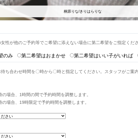
桐原りな/きりはらりな
の女性が他のご予約等でご希望に添えない場合に第二希望をご指定くだ
望のみ
第二希望はおまかせ
第二希望はいい子がいれば
お待ち合わせ時間を〇時から〇時と指定してください。スタッフがご案
0時の場合、1時間の間で予約時間を調整します。
9時の場合、19時限定で予約時間を調整します。