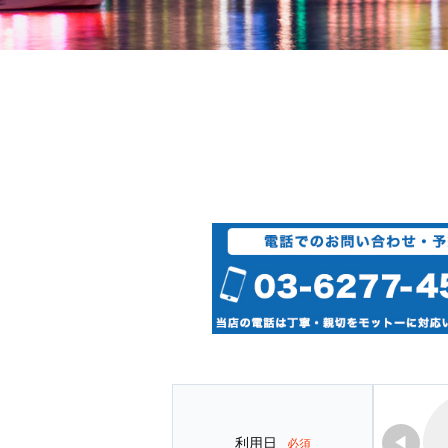
◀
利用日
必須