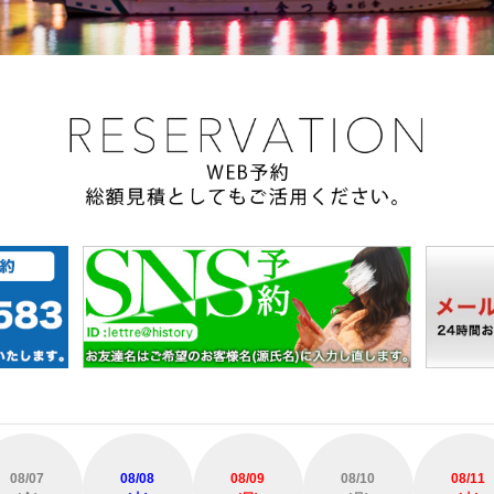
08/07
08/08
08/09
08/10
08/11