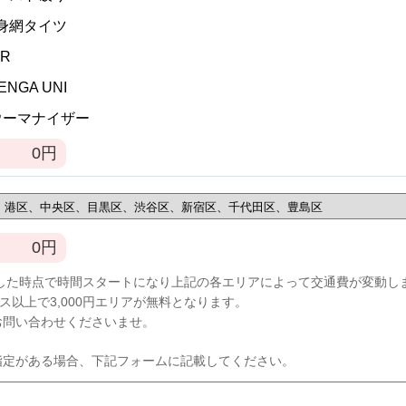
全身網タイツ
VR
TENGA UNI
]ウーマナイザー
0
円
0
円
した時点で時間スタートになり上記の各エリアによって交通費が変動し
ース以上で3,000円エリアが無料となります。
お問い合わせくださいませ。
指定がある場合、下記フォームに記載してください。