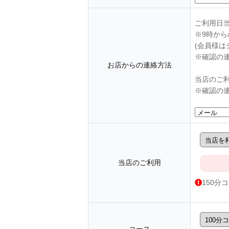
ご利用日
※9時か
(会員様は
※確認の
お店からの連絡方法
当店のご
※確認の
当店のご利用
150分