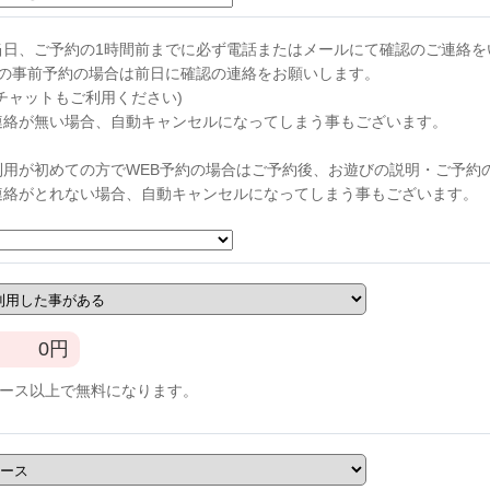
当日、ご予約の1時間前までに必ず電話またはメールにて確認のご連絡を
らの事前予約の場合は前日に確認の連絡をお願いします。
チャットもご利用ください)
連絡が無い場合、自動キャンセルになってしまう事もございます。
利用が初めての方でWEB予約の場合はご予約後、お遊びの説明・ご予約
連絡がとれない場合、自動キャンセルになってしまう事もございます。
0
円
コース以上で無料になります。