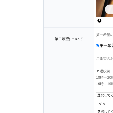
第一希望
第二希望について
第一希
ご希望の
▼選択例
19時～2
19時～1
から