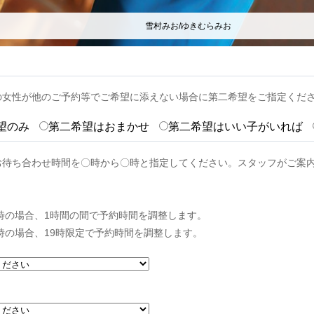
雪村みお/ゆきむらみお
の女性が他のご予約等でご希望に添えない場合に第二希望をご指定くだ
望のみ
第二希望はおまかせ
第二希望はいい子がいれば
お待ち合わせ時間を〇時から〇時と指定してください。スタッフがご案
0時の場合、1時間の間で予約時間を調整します。
9時の場合、19時限定で予約時間を調整します。