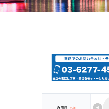
◀
利用日
必須