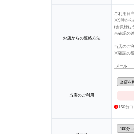
ご利用日
※9時か
(会員様は
※確認の
お店からの連絡方法
当店のご
※確認の
当店のご利用
150分