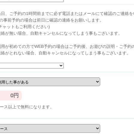
当日、ご予約の1時間前までに必ず電話またはメールにて確認のご連絡を
らの事前予約の場合は前日に確認の連絡をお願いします。
チャットもご利用ください)
連絡が無い場合、自動キャンセルになってしまう事もございます。
利用が初めての方でWEB予約の場合はご予約後、お遊びの説明・ご予約
連絡がとれない場合、自動キャンセルになってしまう事もございます。
0
円
コース以上で無料になります。