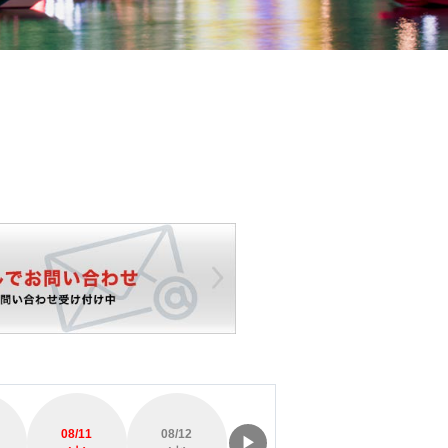
08/11
08/12
08/13
08/14
▶