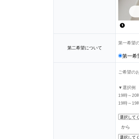
第一希望
第二希望について
第一希
ご希望の
▼選択例
19時～2
19時～1
から