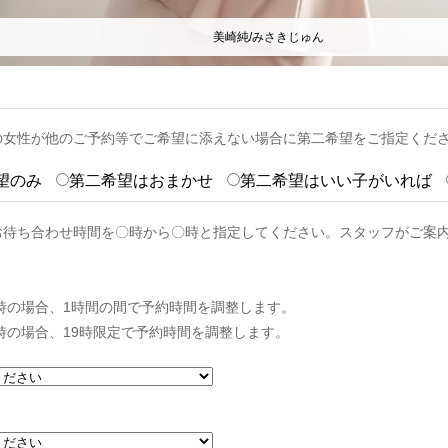
美崎純/みさきじゅん
の女性が他のご予約等でご希望に添えない場合に第二希望をご指定くだ
望のみ
第二希望はおまかせ
第二希望はいい子がいれば
お待ち合わせ時間を〇時から〇時と指定してください。スタッフがご案
0時の場合、1時間の間で予約時間を調整します。
9時の場合、19時限定で予約時間を調整します。