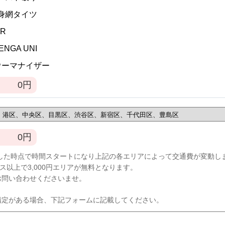
全身網タイツ
VR
TENGA UNI
]ウーマナイザー
0
円
0
円
した時点で時間スタートになり上記の各エリアによって交通費が変動し
ース以上で3,000円エリアが無料となります。
お問い合わせくださいませ。
指定がある場合、下記フォームに記載してください。