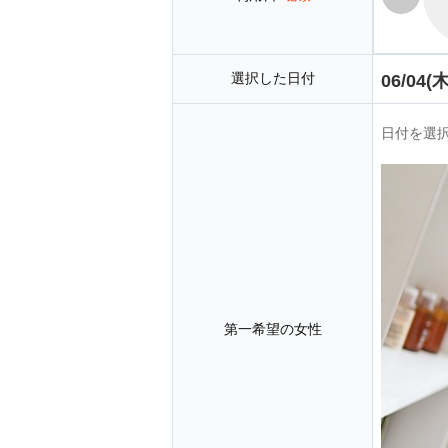
選択した日付
06/04(木
日付を選
第一希望の女性