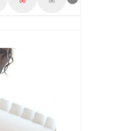
(火)
(水)
(木)
(金)