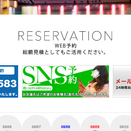
08/06
08/07
08/08
08/09
08/10