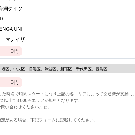
全身網タイツ
VR
TENGA UNI
]ウーマナイザー
0
円
0
円
した時点で時間スタートになり上記の各エリアによって交通費が変動し
ース以上で3,000円エリアが無料となります。
お問い合わせくださいませ。
指定がある場合、下記フォームに記載してください。