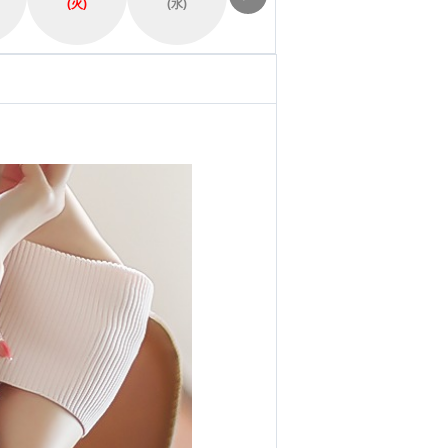
(火)
(水)
(木)
(金)