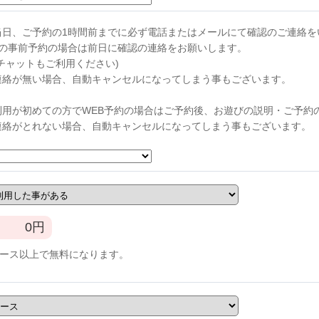
当日、ご予約の1時間前までに必ず電話またはメールにて確認のご連絡を
らの事前予約の場合は前日に確認の連絡をお願いします。
チャットもご利用ください)
連絡が無い場合、自動キャンセルになってしまう事もございます。
利用が初めての方でWEB予約の場合はご予約後、お遊びの説明・ご予約
連絡がとれない場合、自動キャンセルになってしまう事もございます。
0
円
コース以上で無料になります。