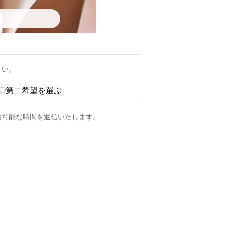
さい。
第二希望を選ぶ
内可能な時間を返信いたします。