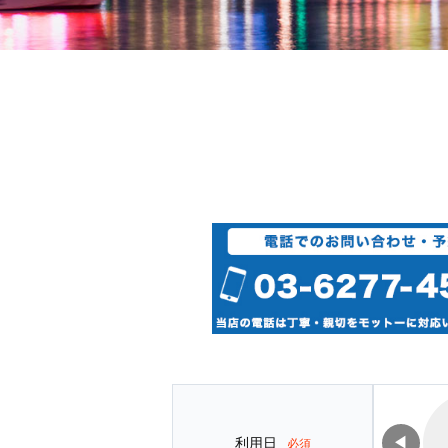
◀
利用日
必須