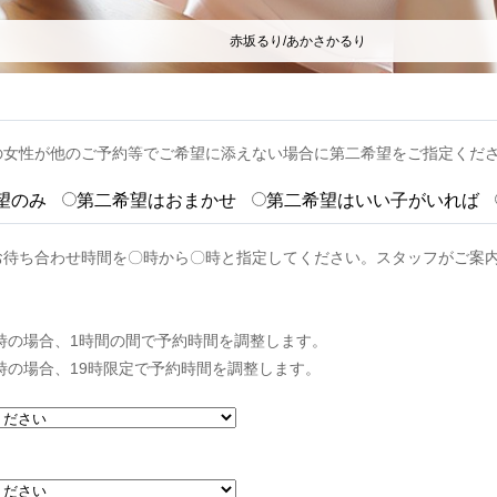
赤坂るり/あかさかるり
の女性が他のご予約等でご希望に添えない場合に第二希望をご指定くだ
望のみ
第二希望はおまかせ
第二希望はいい子がいれば
お待ち合わせ時間を〇時から〇時と指定してください。スタッフがご案
0時の場合、1時間の間で予約時間を調整します。
9時の場合、19時限定で予約時間を調整します。