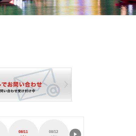
08/11
08/12
08/13
08/14
▶