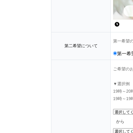
第一希望
第二希望について
第一希
ご希望の
▼選択例
19時～2
19時～1
から