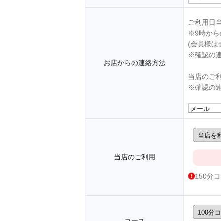
ご利用日
※9時か
(会員様は
※確認の
お店からの連絡方法
当店のご
※確認の
当店のご利用
150分