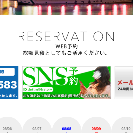
08/06
08/07
08/08
08/09
08/10