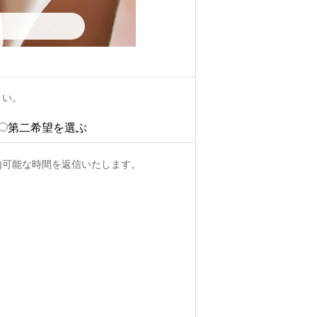
さい。
第二希望を選ぶ
内可能な時間を返信いたします。