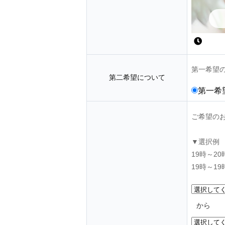
第一希望
第二希望について
第一希
ご希望の
▼選択例
19時～2
19時～1
から