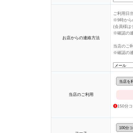
ご利用日
※9時か
(会員様は
※確認の
お店からの連絡方法
当店のご
※確認の
当店のご利用
150分