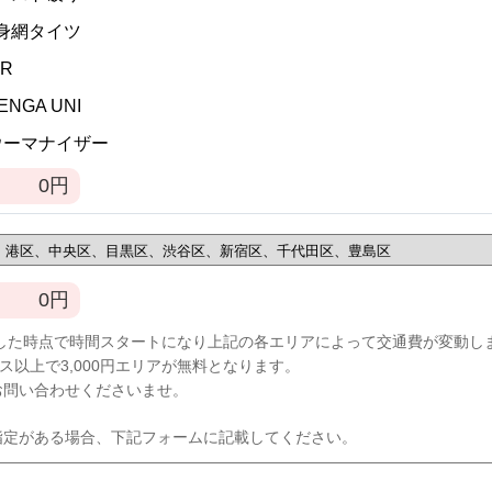
全身網タイツ
VR
TENGA UNI
]ウーマナイザー
0
円
0
円
した時点で時間スタートになり上記の各エリアによって交通費が変動し
ース以上で3,000円エリアが無料となります。
お問い合わせくださいませ。
指定がある場合、下記フォームに記載してください。