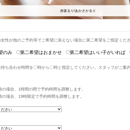
赤坂るり/あかさかるり
の女性が他のご予約等でご希望に添えない場合に第二希望をご指定くだ
望のみ
第二希望はおまかせ
第二希望はいい子がいれば
お待ち合わせ時間を〇時から〇時と指定してください。スタッフがご案
0時の場合、1時間の間で予約時間を調整します。
9時の場合、19時限定で予約時間を調整します。