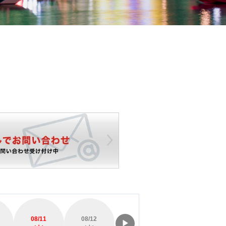
08/11
08/12
08/13
08/14
▶