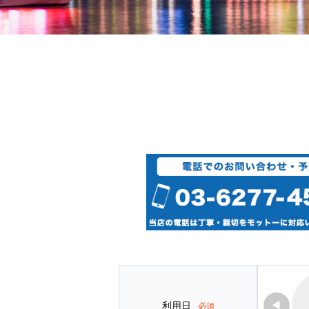
◀
利用日
必須