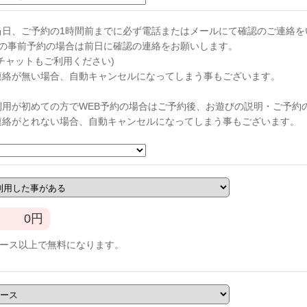
当日、ご予約の1時間前までに必ず電話またはメールにて確認のご連絡を
らの事前予約の場合は前日に確認の連絡をお願いします。
チャットもご利用ください)
連絡が無い場合、自動キャンセルになってしまう事もございます。
利用が初めての方でWEB予約の場合はご予約後、お遊びの説明・ご予約
連絡がとれない場合、自動キャンセルになってしまう事もございます。
0
円
コース以上で無料になります。