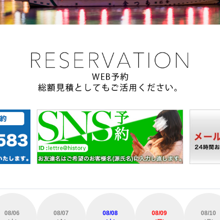
08/06
08/07
08/08
08/09
08/10