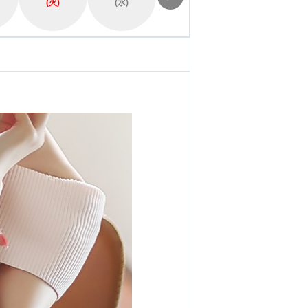
(火)
(水)
(木)
(金)