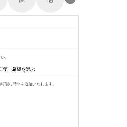
(木)
(金)
(土)
(日)
さい。
第二希望を選ぶ
内可能な時間を返信いたします。