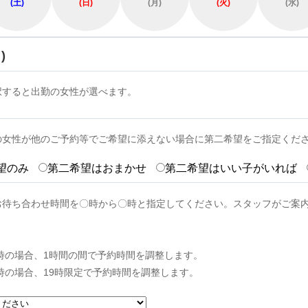
(土)
(日)
(月)
(火)
(水)
)
択すると出勤の女性が選べます。
の女性が他のご予約等でご希望に添えない場合に第二希望をご指定くだ
望のみ
第二希望はおまかせ
第二希望はいい子がいれば
お待ち合わせ時間を〇時から〇時と指定してください。スタッフがご案
0時の場合、1時間の間で予約時間を調整します。
9時の場合、19時限定で予約時間を調整します。