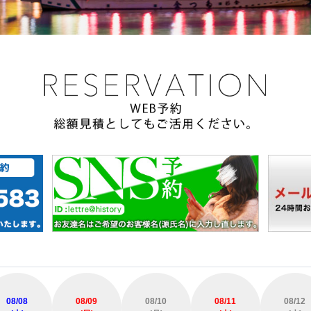
08/08
08/09
08/10
08/11
08/12