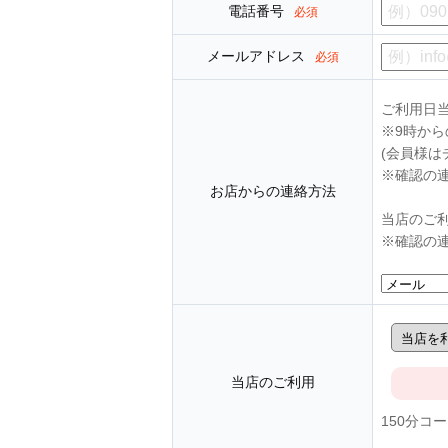
電話番号
必須
メールアドレス
必須
ご利用日
※9時か
(会員様は
※確認の
お店からの連絡方法
当店のご
※確認の
当店のご利用
150分コ