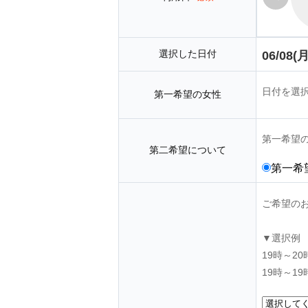
選択した日付
06/08(月
日付を選
第一希望の女性
第一希望
第二希望について
第一希
ご希望の
▼選択例
19時～2
19時～1