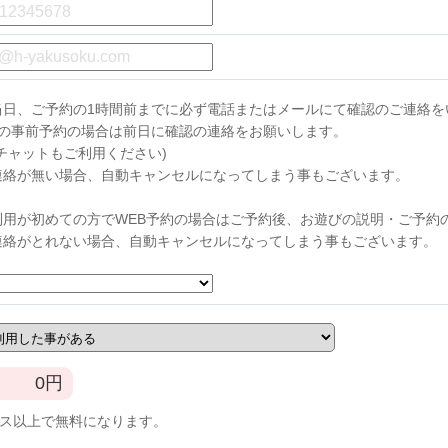
当日、ご予約の1時間前までに必ず電話またはメールにて確認のご連絡を
らの事前予約の場合は前日に確認の連絡をお願いします。
チャットもご利用ください)
連絡が無い場合、自動キャンセルになってしまう事もございます。
利用が初めての方でWEB予約の場合はご予約後、お遊びの説明・ご予約
連絡がとれない場合、自動キャンセルになってしまう事もございます。
0
円
ース以上で無料になります。