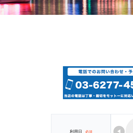
◀
利用日
必須