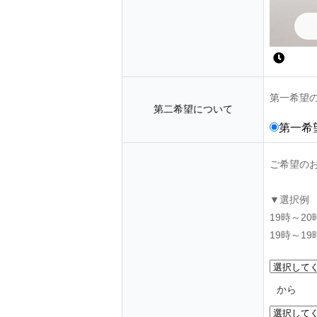
第一希望
第二希望について
第一希
ご希望の
▼選択例
19時～2
19時～1
から