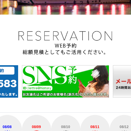
08/08
08/09
08/10
08/11
08/12