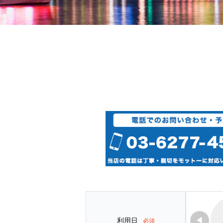
◀
利用日
必須