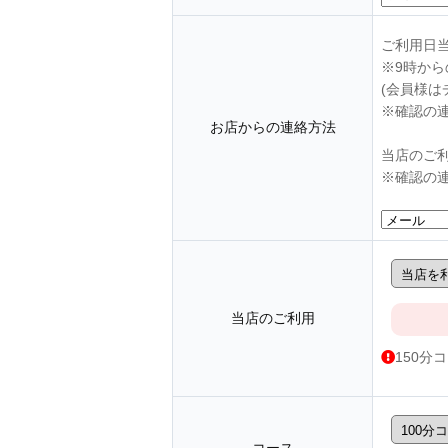
ご利用日
※9時か
(会員様は
※確認の
お店からの連絡方法
当店のご
※確認の
当店のご利用
150分