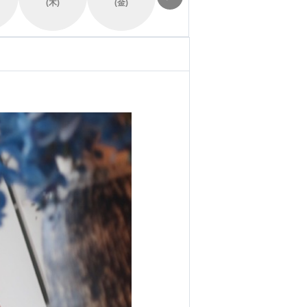
(木)
(金)
(土)
(日)