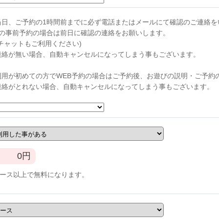
当日、ご予約の1時間前までに必ず電話またはメールにて確認のご連絡を
らの事前予約の場合は前日に確認の連絡をお願いします。
チャットもご利用ください)
連絡が無い場合、自動キャンセルになってしまう事もございます。
利用が初めての方でWEB予約の場合はご予約後、お遊びの説明・ご予約
連絡がとれない場合、自動キャンセルになってしまう事もございます。
0
円
コース以上で無料になります。