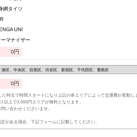
全身網タイツ
VR
TENGA UNI
]ウーマナイザー
0
円
0
円
した時点で時間スタートになり上記の各エリアによって交通費が変動し
ース以上で3,000円エリアが無料となります。
お問い合わせくださいませ。
指定がある場合、下記フォームに記載してください。