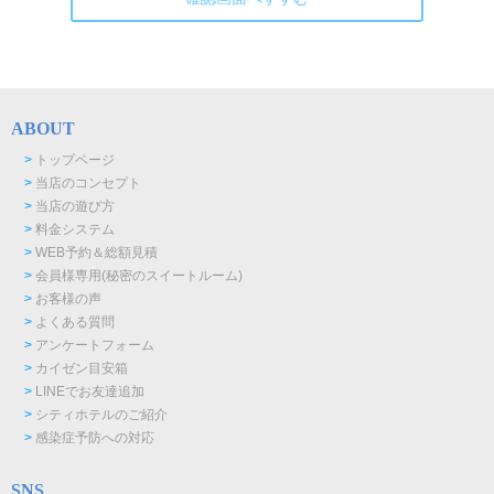
ABOUT
>
トップページ
>
当店のコンセプト
>
当店の遊び方
>
料金システム
>
WEB予約＆総額見積
>
会員様専用(秘密のスイートルーム)
>
お客様の声
>
よくある質問
>
アンケートフォーム
>
カイゼン目安箱
>
LINEでお友達追加
>
シティホテルのご紹介
>
感染症予防への対応
SNS