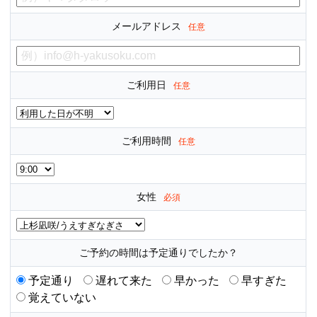
メールアドレス
任意
ご利用日
任意
ご利用時間
任意
女性
必須
ご予約の時間は予定通りでしたか？
予定通り
遅れて来た
早かった
早すぎた
覚えていない