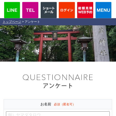
トップページ
> アンケート
お名前
必須（匿名可）